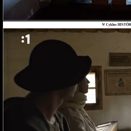
⚒
Cyklus HISTÓR