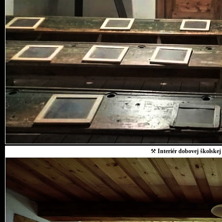
⚒
Interiér dobovej školskej 