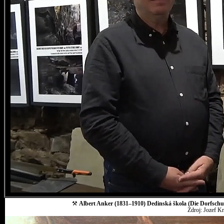
⚒
Albert Anker (1831–1910) Dedinská škola (Die Dorfschul
Zdroj: Jozef K