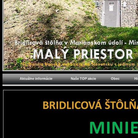
Aktuálne informácie
Naše TOP akcie
Obec
Hi