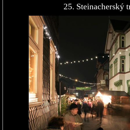
25. Steinacherský t