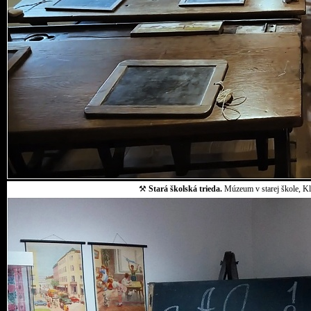
⚒
Stará školská trieda.
Múzeum v starej škole, Klo