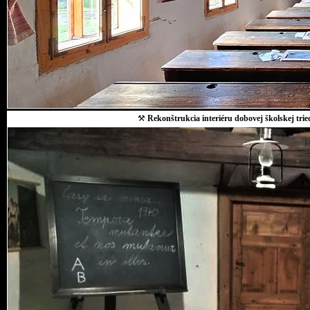
⚒
Rekonštrukcia interiéru dobovej školskej trie