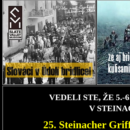
VEDELI STE, ŽE 5.
V STEIN
25. Steinacher Gri