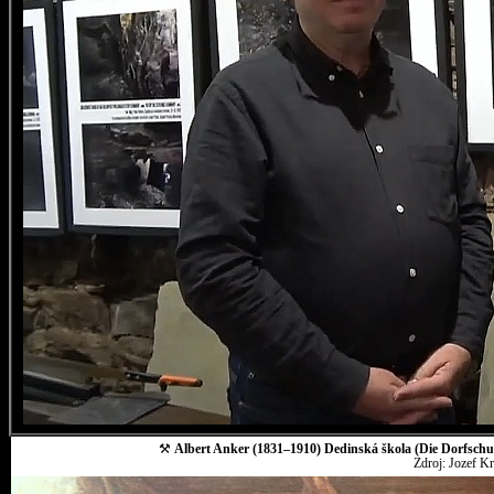
⚒
Albert Anker (1831–1910) Dedinská škola (Die Dorfschul
Zdroj: Jozef K