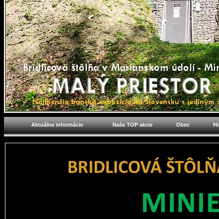
Aktuálne informácie
Naše TOP akcie
Obec
Hi