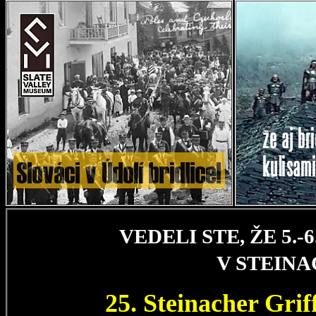
VEDELI STE, ŽE 5.
V STEIN
25. Steinacher Gri