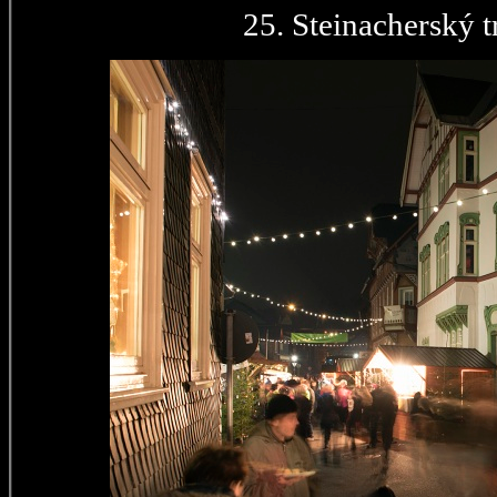
25. Steinacherský t