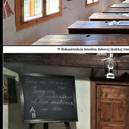
⚒
Rekonštrukcia interiéru dobovej školskej trie