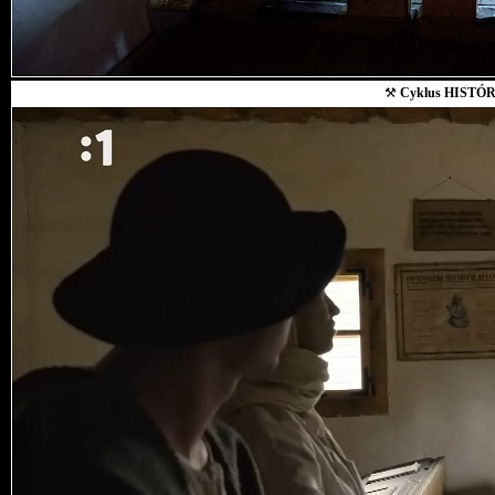
⚒
Cyklus HISTÓR