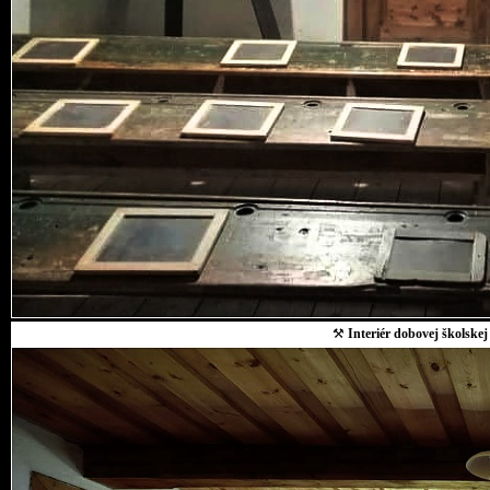
⚒
Interiér dobovej školskej 