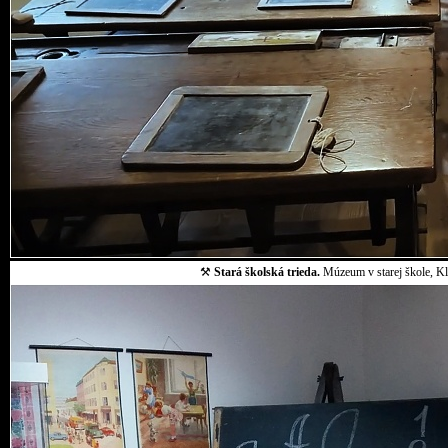
⚒
Stará školská trieda.
Múzeum v starej škole, Klo