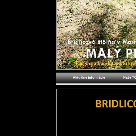
Aktuálne informácie
Naše TO