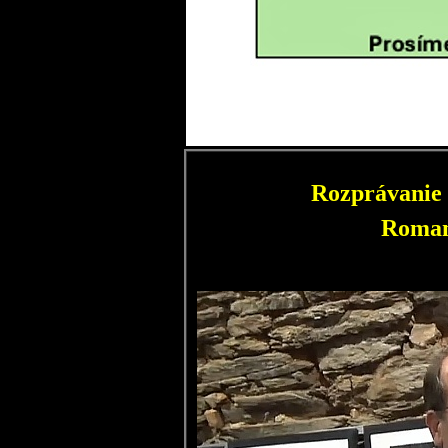
Rozprávanie 
Roman