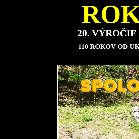
ROK
20. VÝROČI
110 ROKOV OD U