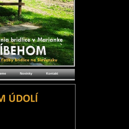
jeme
Novinky
Kontakt