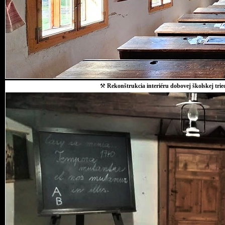
⚒
Rekonštrukcia interiéru dobovej školskej trie