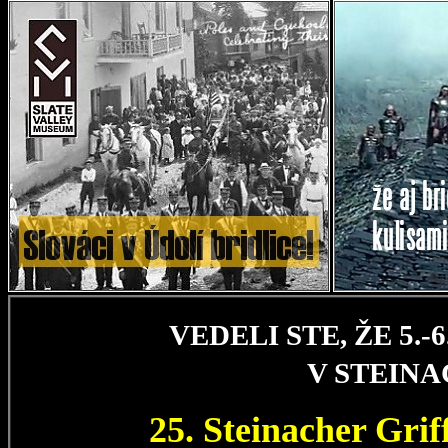
VEDELI STE, ŽE 5.
V STEIN
25. Steinacher Gri