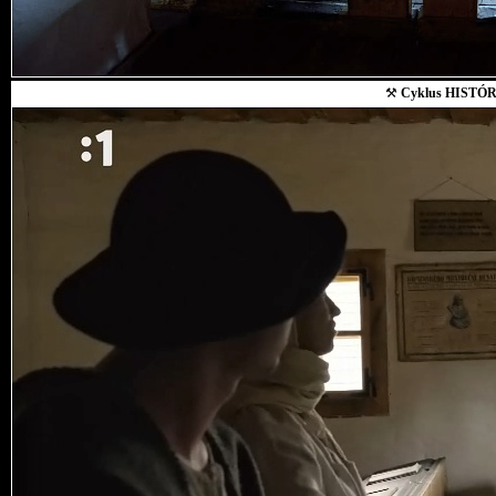
⚒
Cyklus HISTÓR