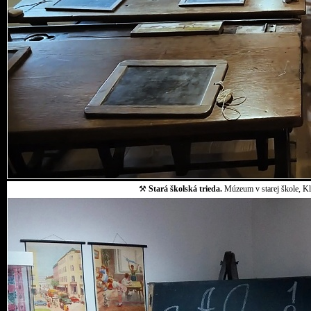
⚒
Stará školská trieda.
Múzeum v starej škole, Klo