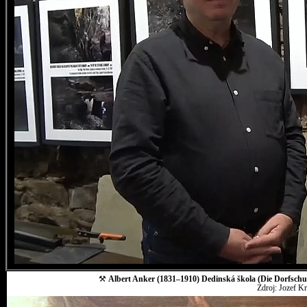
⚒
Albert Anker (1831–1910) Dedinská škola (Die Dorfschul
Zdroj: Jozef K