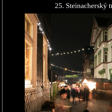
25. Steinacherský t