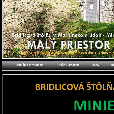
Aktuálne informácie
Naše TOP akcie
Obec
Hi