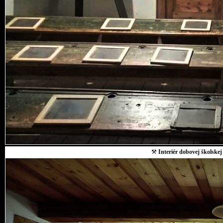
⚒
Interiér dobovej školskej 