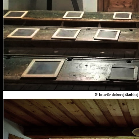
⚒
Interiér dobovej školskej 