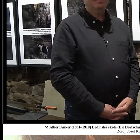
⚒
Albert Anker (1831–1910) Dedinská škola (Die Dorfschul
Zdroj: Jozef K