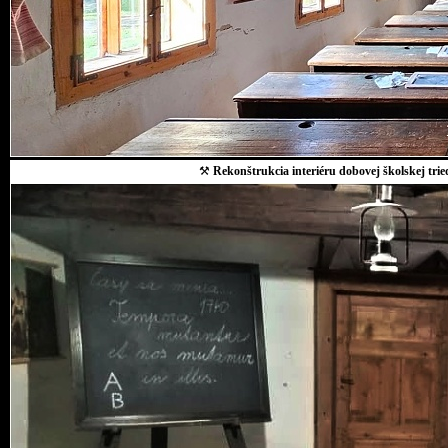
⚒
Rekonštrukcia interiéru dobovej školskej trie