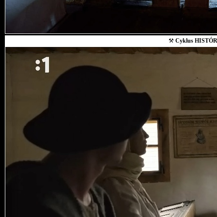
⚒
Cyklus HISTÓR