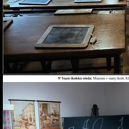
⚒
Stará školská trieda.
Múzeum v starej škole, Klo