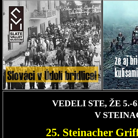
VEDELI STE, ŽE 5.
V STEIN
25. Steinacher Gri