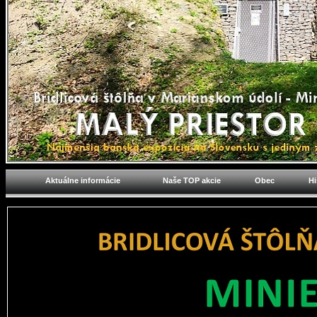
Aktuálne informácie
Naše TOP akcie
Obec
Hi