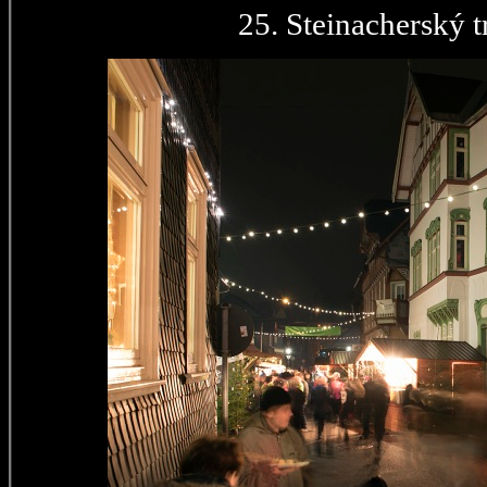
25. Steinacherský t