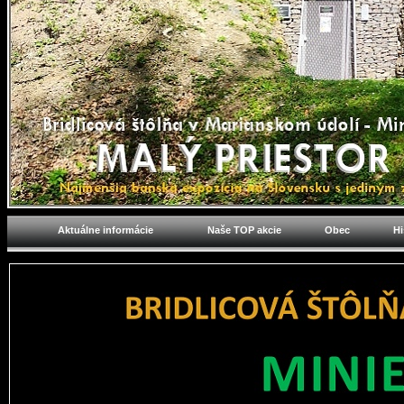
Aktuálne informácie
Naše TOP akcie
Obec
Hi