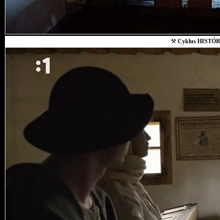
⚒
Cyklus HISTÓR