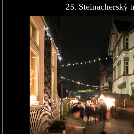
25. Steinacherský t