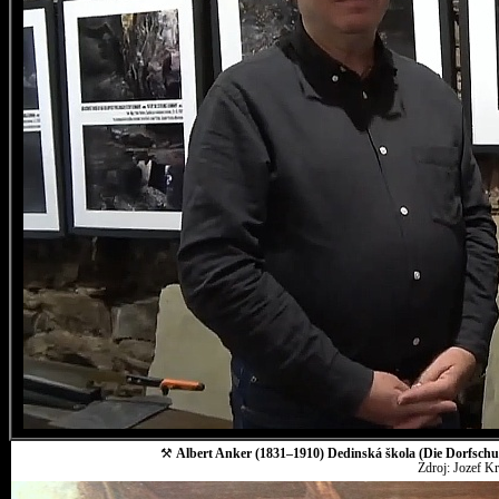
⚒
Albert Anker (1831–1910) Dedinská škola (Die Dorfschul
Zdroj: Jozef K