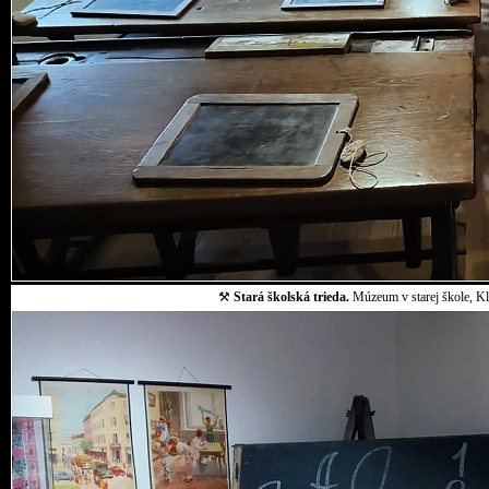
⚒
Stará školská trieda.
Múzeum v starej škole, Klo