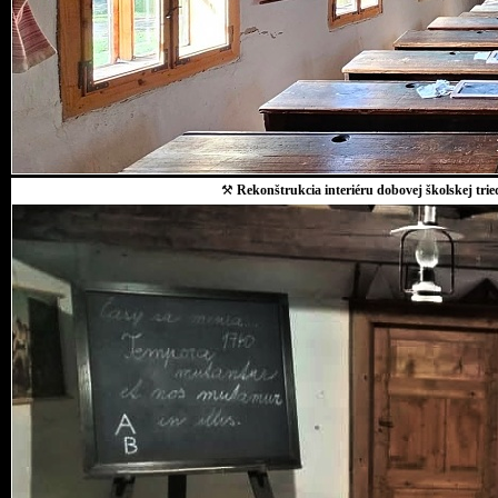
⚒
Rekonštrukcia interiéru dobovej školskej trie