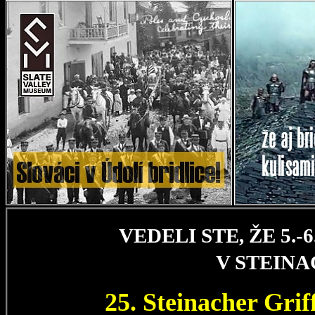
VEDELI STE, ŽE 5.
V STEIN
25. Steinacher Gri