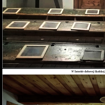
⚒
Interiér dobovej školskej 