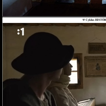
⚒
Cyklus HISTÓR