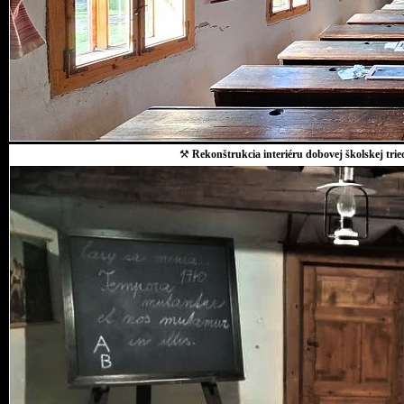
⚒
Rekonštrukcia interiéru dobovej školskej trie