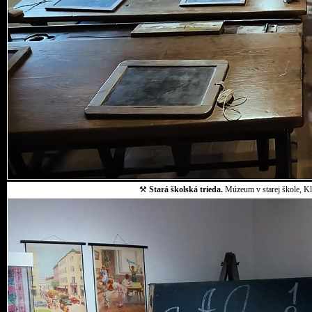
⚒
Stará školská trieda.
Múzeum v starej škole, Klo