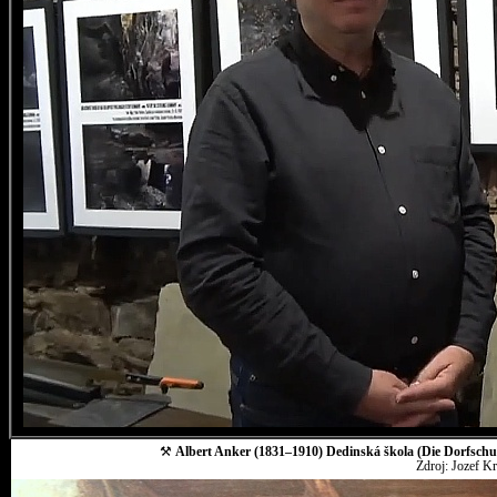
⚒
Albert Anker (1831–1910) Dedinská škola (Die Dorfschul
Zdroj: Jozef K