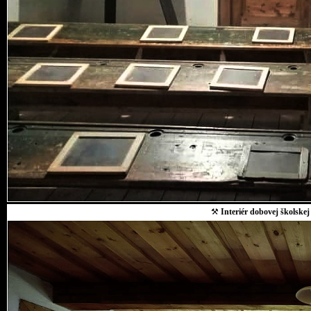
⚒
Interiér dobovej školskej 