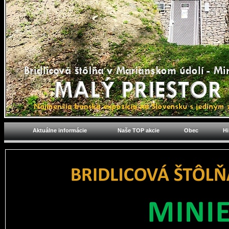
Aktuálne informácie
Naše TOP akcie
Obec
Hi