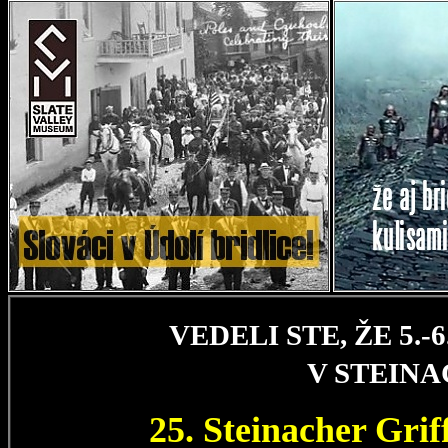
VEDELI STE, ŽE 5.
V STEIN
25. Steinacher Gri