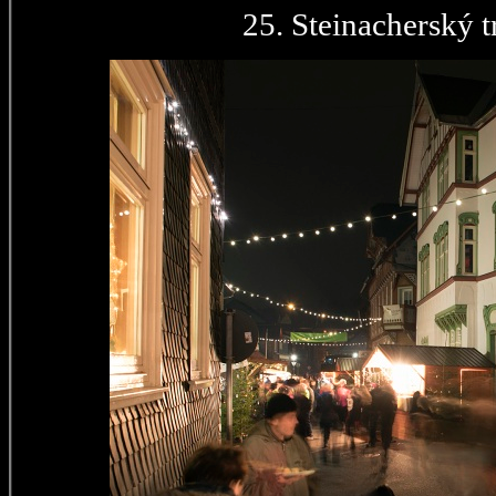
25. Steinacherský t